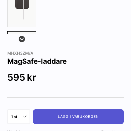
MHXH3ZM/A
MagSafe-laddare
595
kr
LÄGG I VARUKORGEN