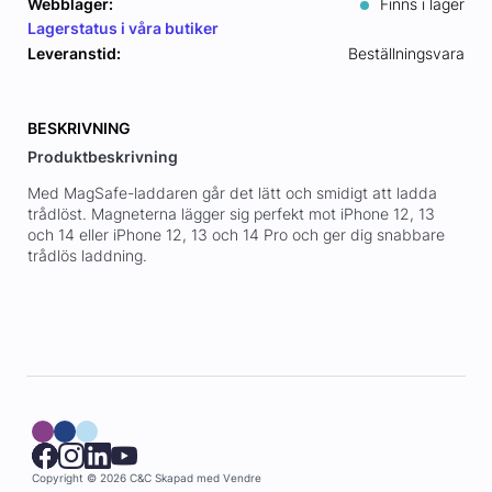
Webblager:
Finns i lager
Lagerstatus i våra butiker
Leveranstid:
Beställningsvara
BESKRIVNING
Produktbeskrivning
Med MagSafe-laddaren går det lätt och smidigt att ladda
trådlöst. Magneterna lägger sig perfekt mot iPhone 12, 13
och 14 eller iPhone 12, 13 och 14 Pro och ger dig snabbare
trådlös laddning.
Copyright © 2026 C&C
Skapad med
Vendre