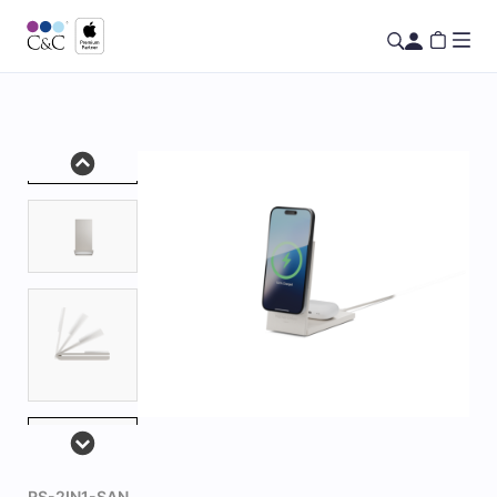
RS-2IN1-SAN