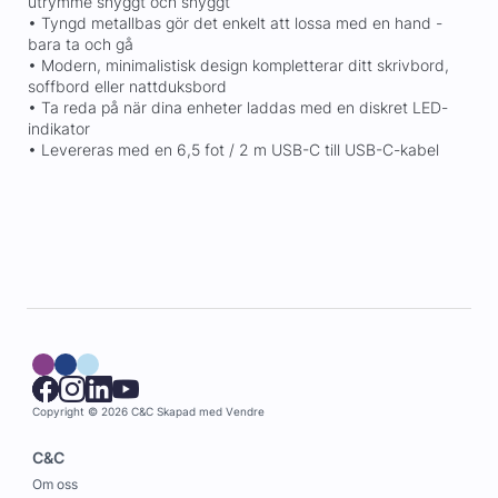
utrymme snyggt och snyggt
• Tyngd metallbas gör det enkelt att lossa med en hand -
bara ta och gå
• Modern, minimalistisk design kompletterar ditt skrivbord,
soffbord eller nattduksbord
• Ta reda på när dina enheter laddas med en diskret LED-
indikator
• Levereras med en 6,5 fot / 2 m USB-C till USB-C-kabel
Copyright © 2026 C&C
Skapad med
Vendre
C&C
Om oss