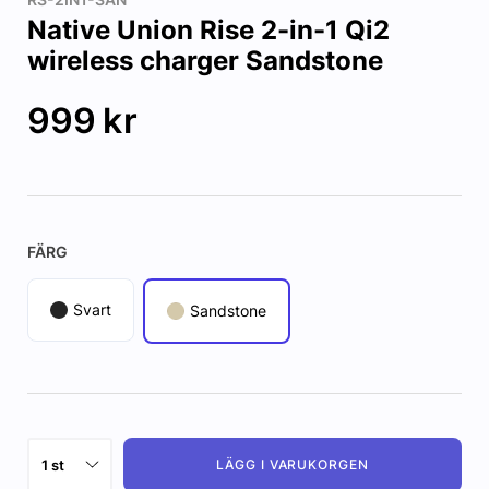
Native Union Rise 2-in-1 Qi2
wireless charger Sandstone
999
kr
FÄRG
Svart
Sandstone
LÄGG I VARUKORGEN