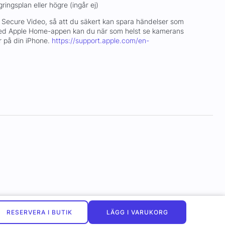
ringsplan eller högre (ingår ej)
Secure Video, så att du säkert kan spara händelser som
ed Apple Home-appen kan du när som helst se kamerans
ar på din iPhone.
https://support.apple.com/en-
RESERVERA I BUTIK
LÄGG I VARUKORG