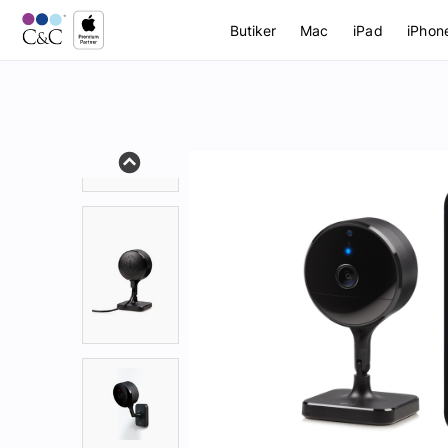
Butiker
Mac
iPad
iPhon