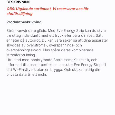
BESKRIVNING
OBS! Utgående sortiment, Vi reserverar oss för
slutförsäljning
Produktbeskrivning
Ström-användare gläds. Med Eve Energy Strip kan du styra
tre uttag individuellt med ett tryck eller bara din röst. Sätt
enheter på autopilot. Du kan vara säker på att dina apparater
skyddas av överströms-, överspännings- och
överspänningsskydd. Plus spåra deras kombinerade
strömförbrukning.
Utrustad med banbrytande Apple HomeKit-teknik, och
utformad till absolut perfektion, ansluter Eve Energy Strip till
ditt Wi-Fi-nätverk utan en brygga. Och skickar aldrig din
privata data till ett moln.