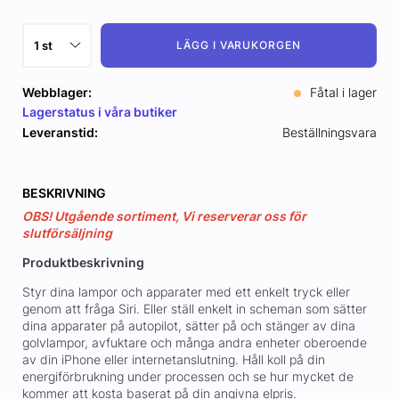
LÄGG I VARUKORGEN
Webblager:
Fåtal i lager
Lagerstatus i våra butiker
Leveranstid:
Beställningsvara
BESKRIVNING
OBS! Utgående sortiment, Vi reserverar oss för
slutförsäljning
Produktbeskrivning
Styr dina lampor och apparater med ett enkelt tryck eller
genom att fråga Siri. Eller ställ enkelt in scheman som sätter
dina apparater på autopilot, sätter på och stänger av dina
golvlampor, avfuktare och många andra enheter oberoende
av din iPhone eller internetanslutning. Håll koll på din
energiförbrukning under processen och se hur mycket de
kommer att kosta baserat på din angivna elpris.