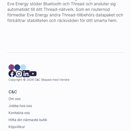
Eve Energy stöder Bluetooth och Thread och ansluter sig
automatiskt till ditt Thread-nätverk. Som en routernod
förmedlar Eve Energy andra Thread-tillbehörs datapaket och
förbättrar stabiliteten och räckvidden för ditt smarta hem.
Copyright © 2026 C&C
Skapad med
Vendre
C&C
Om oss
Jobba hos oss
Kontakta oss
Hitta din närmaste butik
Köpvillkor