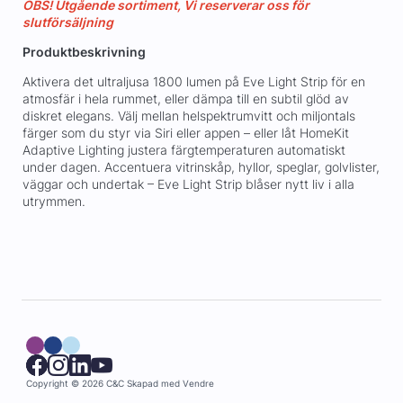
OBS! Utgående sortiment, Vi reserverar oss för
slutförsäljning
Produktbeskrivning
Aktivera det ultraljusa 1800 lumen på Eve Light Strip för en
atmosfär i hela rummet, eller dämpa till en subtil glöd av
diskret elegans. Välj mellan helspektrumvitt och miljontals
färger som du styr via Siri eller appen – eller låt HomeKit
Adaptive Lighting justera färgtemperaturen automatiskt
under dagen. Accentuera vitrinskåp, hyllor, speglar, golvlister,
väggar och undertak – Eve Light Strip blåser nytt liv i alla
utrymmen.
Copyright © 2026 C&C
Skapad med
Vendre