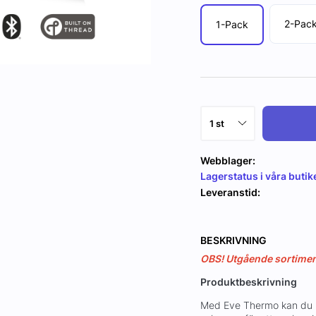
2-Pac
1-Pack
Webblager:
Lagerstatus i våra butik
Leveranstid:
BESKRIVNING
OBS! Utgående sortiment,
Produktbeskrivning
Med Eve Thermo kan du nj