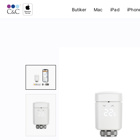
Butiker
Mac
iPad
iPhon