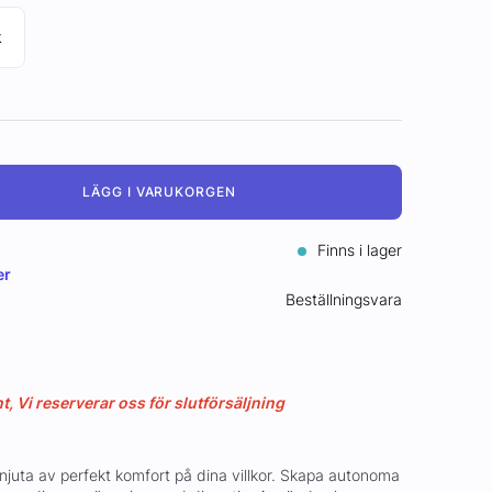
k
LÄGG I VARUKORGEN
Finns i lager
er
Beställningsvara
 Vi reserverar oss för slutförsäljning
uta av perfekt komfort på dina villkor. Skapa autonoma