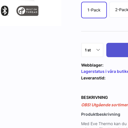
2-Pac
1-Pack
Webblager:
Lagerstatus i våra butik
Leveranstid:
BESKRIVNING
OBS! Utgående sortiment,
Produktbeskrivning
Med Eve Thermo kan du nj