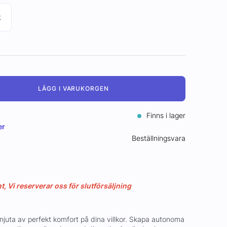
k
LÄGG I VARUKORGEN
Finns i lager
er
Beställningsvara
 Vi reserverar oss för slutförsäljning
uta av perfekt komfort på dina villkor. Skapa autonoma