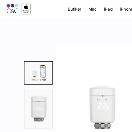
Butiker
Mac
iPad
iPhon