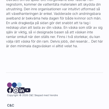
regnstorm, kommer de vattentäta materialen att skydda din
utrustning. Den inre organisationen var intuitivt utformad så
att växelhanteringen är enkel. Vadderade och andningsbara
axelband är bekväma hela dagen för både kvinnor och män.
En unik dragkedja på sidan gör det snabbt att ta tag i
redskap utan att lasta av din väska. En väska som står av sig
själv är viktig, så vi designade basen så att väskan inte
ramlar omkull när den ställs ner. Finns i två storlekar, du kan
välja rätt väska för din ram. Delvis jobb, del resenär... Det här
är den minimala dagsväskan vi alltid velat ha.
Copyright © 2026 C&C
Skapad med
Vendre
C&C