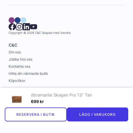
Copyright © 2026 C&C
Skapad med
Vendre
C&C
Om oss
Jobba hos oss
Kontakta oss
Hitta din närmaste butik
Köpvillkor
Information
dbramante Skagen Pro 13" Tan
Leverans och betalning
699
kr
Cookies
RESERVERA I BUTIK
LÄGG I VARUKORG
Personuppgiftspolicy