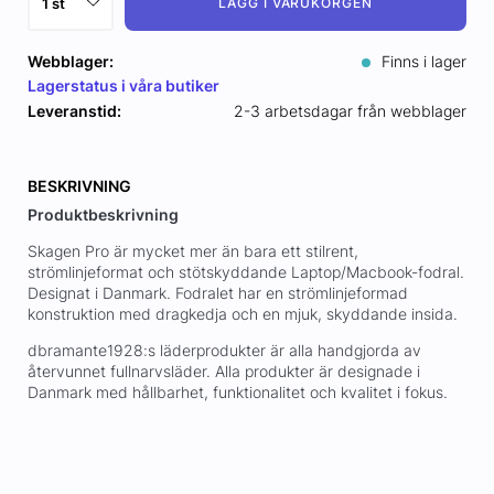
LÄGG I VARUKORGEN
Webblager:
Finns i lager
Lagerstatus i våra butiker
Leveranstid:
2-3 arbetsdagar från webblager
BESKRIVNING
Produktbeskrivning
Skagen Pro är mycket mer än bara ett stilrent,
strömlinjeformat och stötskyddande Laptop/Macbook-fodral.
Designat i Danmark. Fodralet har en strömlinjeformad
konstruktion med dragkedja och en mjuk, skyddande insida.
dbramante1928:s läderprodukter är alla handgjorda av
återvunnet fullnarvsläder. Alla produkter är designade i
Danmark med hållbarhet, funktionalitet och kvalitet i fokus.