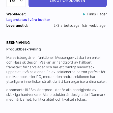
LÄGG I VARUKORGEN
Webblager:
Finns i lager
Lagerstatus i våra butiker
Leveranstid:
2-3 arbetsdagar från webblager
BESKRIVNING
Produktbeskrivning
Marselisborg är en funktionell Messenger-väska i en enkel
och klassisk design. Väskan är handgjord av hållbart
framställt fullnarvsläder och har ett rymligt huvudfack
uppdelat i två sektioner. En av sektionerna passar perfekt för
din Macbook eller PC, medan den andra sektionen har
ytterligare innerfickor så att du lätt kan organisera dina saker.
dbramante1928:s läderprodukter är alla handgjorda av
skickliga hantverkare. Alla produkter är designade i Danmark
med hållbarhet, funktionalitet och kvalitet i fokus.