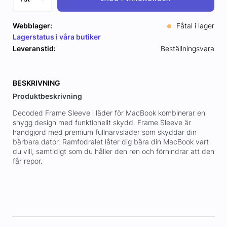
Webblager:
Fåtal i lager
Lagerstatus i våra butiker
Leveranstid:
Beställningsvara
BESKRIVNING
Produktbeskrivning
Decoded Frame Sleeve i läder för MacBook kombinerar en
snygg design med funktionellt skydd. Frame Sleeve är
handgjord med premium fullnarvsläder som skyddar din
bärbara dator. Ramfodralet låter dig bära din MacBook vart
du vill, samtidigt som du håller den ren och förhindrar att den
får repor.