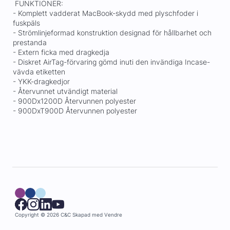
FUNKTIONER:
- Komplett vadderat MacBook-skydd med plyschfoder i
fuskpäls
- Strömlinjeformad konstruktion designad för hållbarhet och
prestanda
- Extern ficka med dragkedja
- Diskret AirTag-förvaring gömd inuti den invändiga Incase-
vävda etiketten
- YKK-dragkedjor
- Återvunnet utvändigt material
- 900Dx1200D Återvunnen polyester
- 900DxT900D Återvunnen polyester
Copyright © 2026 C&C
Skapad med
Vendre