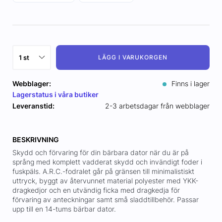
LÄGG I VARUKORGEN
Webblager:
Finns i lager
Lagerstatus i våra butiker
Leveranstid:
2-3 arbetsdagar från webblager
BESKRIVNING
Skydd och förvaring för din bärbara dator när du är på
språng med komplett vadderat skydd och invändigt foder i
fuskpäls. A.R.C.-fodralet går på gränsen till minimalistiskt
uttryck, byggt av återvunnet material polyester med YKK-
dragkedjor och en utvändig ficka med dragkedja för
förvaring av anteckningar samt små sladdtillbehör. Passar
upp till en 14-tums bärbar dator.