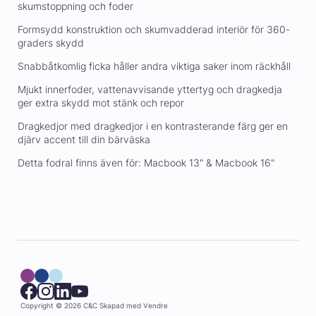
skumstoppning och foder
Formsydd konstruktion och skumvadderad interiör för 360-
graders skydd
Snabbåtkomlig ficka håller andra viktiga saker inom räckhåll
Mjukt innerfoder, vattenavvisande yttertyg och dragkedja
ger extra skydd mot stänk och repor
Dragkedjor med dragkedjor i en kontrasterande färg ger en
djärv accent till din bärväska
Detta fodral finns även för: Macbook 13" & Macbook 16"
Copyright © 2026 C&C
Skapad med
Vendre