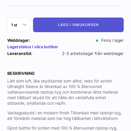
LÄGG I VARUKORGEN
Webblager:
Finns i lager
Lagerstatus i våra butiker
Leveranstid:
2-3 arbetsdagar från webblager
BESKRIVNING
Lätt som luft, lika skyddande som alltid, redo för action.
Ultralight Sleeve är tillverkad av 100 % återvunnet
vattenavvisande ripstop-tyg och kombinerar lätta material
med hållbart skydd för att hålla din värdefulla enhet
stötande, smällande och repfri.
Vardagsskydd i en modern finish Tillverkad med ripstop-tyg,
ett förstärkt material som har hög hållbarhet i lättviktsform
Gjord bättre för jorden med 100 % återvunnet ripstop-tyg,