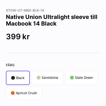
STOW-UT-MBS-BLK-14
Native Union Ultralight sleeve till
Macbook 14 Black
399
kr
FÄRG
Sandstone
Slate Green
Black
Apricot Crush