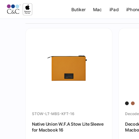
Butiker
Mac
iPad
iPhon
STOW-LT-MBS-KFT-16
Native Union W.F.A Stow Lite Sleeve
Decode
for Macbook 16
Macbo