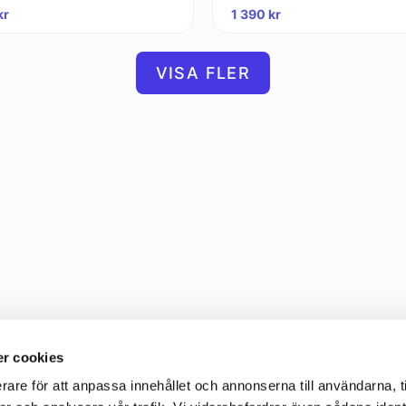
kr
1 390
kr
VISA FLER
r cookies
rare för att anpassa innehållet och annonserna till användarna, t
Information