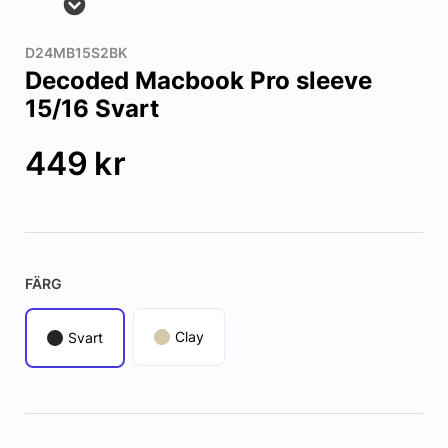
D24MB15S2BK
Decoded Macbook Pro sleeve
15/16 Svart
449
kr
FÄRG
Clay
Svart