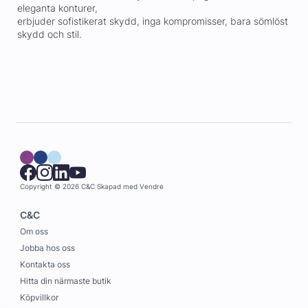
eleganta konturer,
erbjuder sofistikerat skydd, inga kompromisser, bara sömlöst
skydd och stil.
Copyright © 2026 C&C
Skapad med
Vendre
C&C
Om oss
Jobba hos oss
Kontakta oss
Hitta din närmaste butik
Köpvillkor