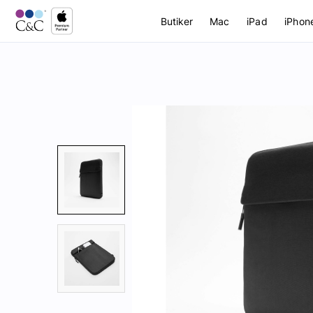
Butiker
Mac
iPad
iPhon