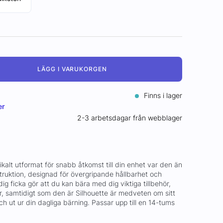
LÄGG I VARUKORGEN
Finns i lager
er
2-3 arbetsdagar från webblager
kalt utformat för snabb åtkomst till din enhet var den än
truktion, designad för övergripande hållbarhet och
g ficka gör att du kan bära med dig viktiga tillbehör,
, samtidigt som den är Silhouette är medveten om sitt
ch ut ur din dagliga bärning. Passar upp till en 14-tums