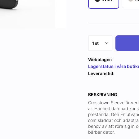
Webblager:
Lagerstatus i våra butik
Leveranstid:
BESKRIVNING
Crosstown Sleeve är verti
är. Har helt dämpad kons
prestanda. Den En utvändi
som sladdar och adaptrar
behov av att röra sig in o
bärbar dator.