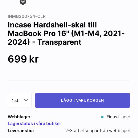
INMB200754-CLR
Incase Hardshell-skal till
MacBook Pro 16" (M1-M4, 2021-
2024) - Transparent
699
kr
LÄGG I VARUKORGEN
Webblager:
Finns i lager
Lagerstatus i våra butiker
Leveranstid:
2-3 arbetsdagar från webblager