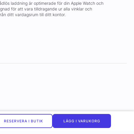
rådlös laddning är optimerade för din Apple Watch och
nad för att vara tilldragande ur alla vinklar och
rån ditt vardagsrum till ditt kontor.
RESERVERA I BUTIK
LÄGG I VARUKORG