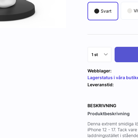
Vi
Svart
Webblager:
Lagerstatus i våra butik
Leveranstid:
BESKRIVNING
Produktbeskrivning
Denna extremt smidiga lös
iPhone 12 - 17. Tack vare
laddningsstället i stående