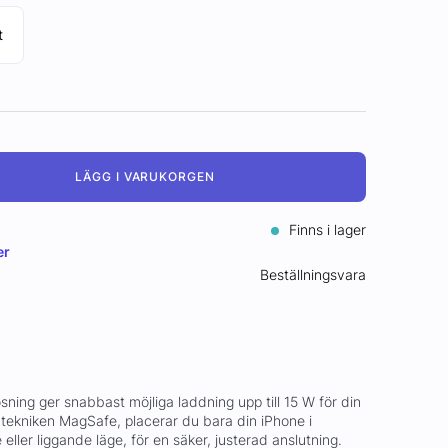
t
LÄGG I VARUKORGEN
Finns i lager
er
Beställningsvara
ning ger snabbast möjliga laddning upp till 15 W för din
 tekniken MagSafe, placerar du bara din iPhone i
 eller liggande läge, för en säker, justerad anslutning.