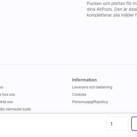
Pucken och plattan för t
dina AirPods. Den är desig
kompletterar alla miljöer f
Information
ss
Leverans och betalning
 hos oss
Cookies
kta oss
Personuppgiftspolicy
 din närmaste butik
llkor