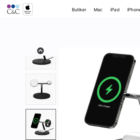
Butiker
Mac
iPad
iPhon