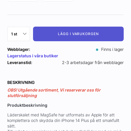
LÄGG I VARUKORGEN
Webblager:
Finns i lager
Lagerstatus i våra butiker
Leveranstid:
2-3 arbetsdagar från webblager
BESKRIVNING
OBS! Utgående sortiment, Vi reserverar oss för
slutförsäljning
Produktbeskrivning
Läderskalet med MagSafe har utformats av Apple för att
komplettera och skydda din iPhone 14 Plus på ett smakfullt
sätt.