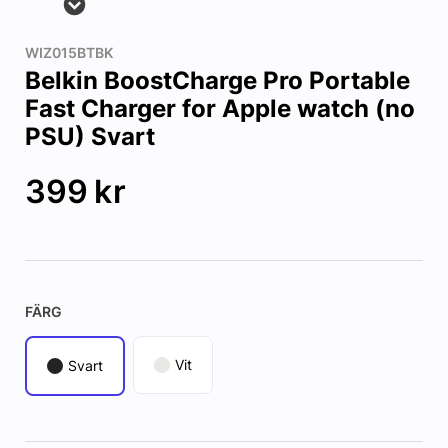
WIZ015BTBK
Belkin BoostCharge Pro Portable
Fast Charger for Apple watch (no
PSU) Svart
399
kr
FÄRG
Vit
Svart