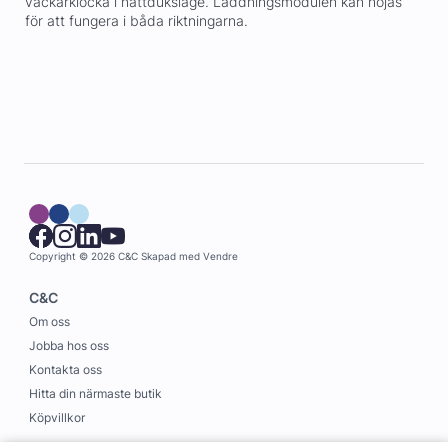
väckarklocka i nattduksläge. Laddningsmodulen kan höjas
för att fungera i båda riktningarna.
Copyright © 2026 C&C
Skapad med
Vendre
C&C
Om oss
Jobba hos oss
Kontakta oss
Hitta din närmaste butik
Köpvillkor