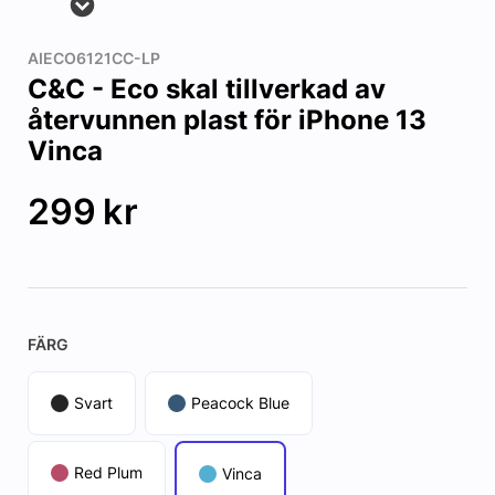
AIECO6121CC-LP
C&C - Eco skal tillverkad av
återvunnen plast för iPhone 13
Vinca
299
kr
FÄRG
Svart
Peacock Blue
Red Plum
Vinca