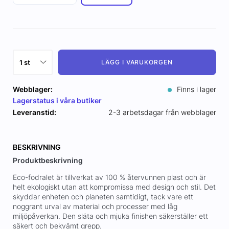
LÄGG I VARUKORGEN
Webblager:
Finns i lager
Lagerstatus i våra butiker
Leveranstid:
2-3 arbetsdagar från webblager
BESKRIVNING
Produktbeskrivning
Eco-fodralet är tillverkat av 100 % återvunnen plast och är
helt ekologiskt utan att kompromissa med design och stil. Det
skyddar enheten och planeten samtidigt, tack vare ett
noggrant urval av material och processer med låg
miljöpåverkan. Den släta och mjuka finishen säkerställer ett
säkert och bekvämt grepp.