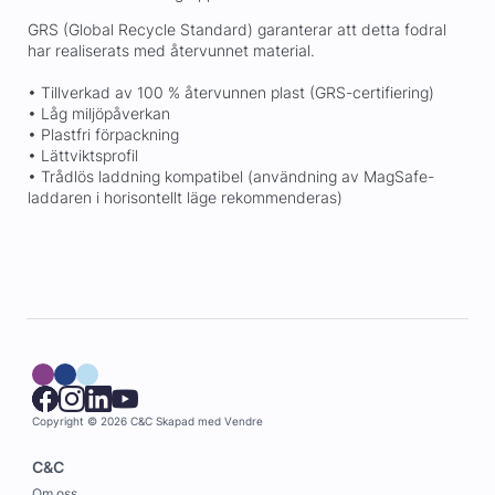
GRS (Global Recycle Standard) garanterar att detta fodral
har realiserats med återvunnet material.
• Tillverkad av 100 % återvunnen plast (GRS-certifiering)
• Låg miljöpåverkan
• Plastfri förpackning
• Lättviktsprofil
• Trådlös laddning kompatibel (användning av MagSafe-
laddaren i horisontellt läge rekommenderas)
Copyright © 2026 C&C
Skapad med
Vendre
C&C
Om oss