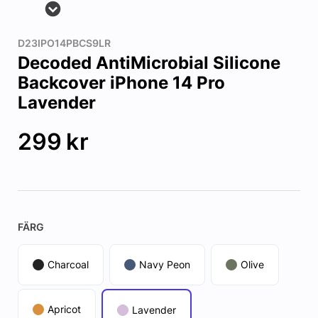
D23IPO14PBCS9LR
Decoded AntiMicrobial Silicone
Backcover iPhone 14 Pro
Lavender
299
kr
FÄRG
Charcoal
Navy Peon
Olive
Apricot
Lavender