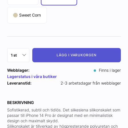
Sweet Corn
LÄGG I VARUKORGEN
Webblager:
Finns i lager
Lagerstatus i våra butiker
Leveranstid:
2-3 arbetsdagar från webblager
BESKRIVNING
Sofistikerad, subtil och tidlös. Det silkeslena silikonskalet som
passar till iPhone 14 Pro är designat med en minimalistisk
design och maximalt skydd.
Silikonskalet är tillverkad av högpresterande polyuretan och