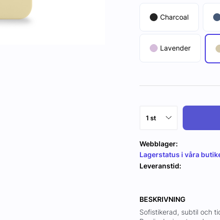
Charcoal
Lavender
Webblager:
Lagerstatus i våra butik
Leveranstid:
BESKRIVNING
Sofistikerad, subtil och ti