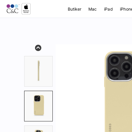
Butiker
Mac
iPad
iPhon