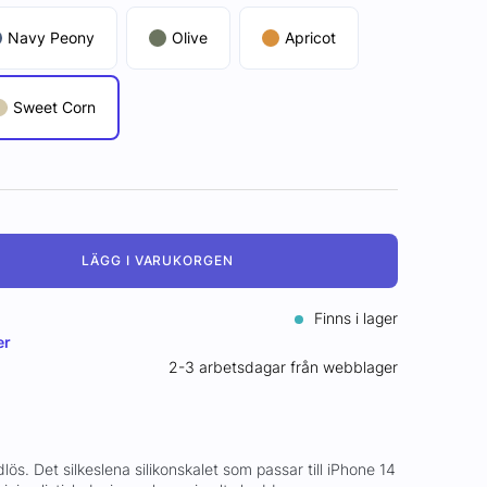
Navy Peony
Olive
Apricot
Sweet Corn
LÄGG I VARUKORGEN
Finns i lager
er
2-3 arbetsdagar från webblager
dlös. Det silkeslena silikonskalet som passar till iPhone 14