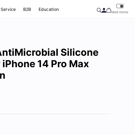
Service
B2B
Education
Med moms
tiMicrobial Silicone
 iPhone 14 Pro Max
n