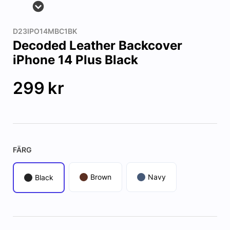
D23IPO14MBC1BK
Decoded Leather Backcover
iPhone 14 Plus Black
299
kr
FÄRG
Brown
Navy
Black