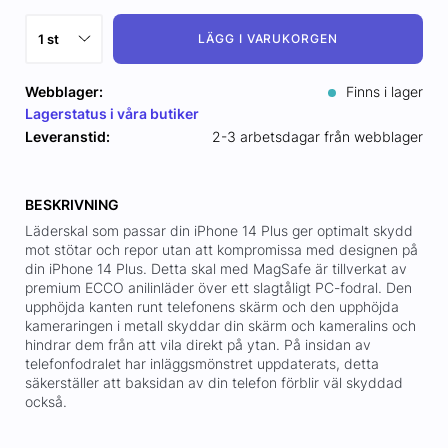
LÄGG I VARUKORGEN
Webblager:
Finns i lager
Lagerstatus i våra butiker
Leveranstid:
2-3 arbetsdagar från webblager
BESKRIVNING
Läderskal som passar din iPhone 14 Plus ger optimalt skydd
mot stötar och repor utan att kompromissa med designen på
din iPhone 14 Plus. Detta skal med MagSafe är tillverkat av
premium ECCO anilinläder över ett slagtåligt PC-fodral. Den
upphöjda kanten runt telefonens skärm och den upphöjda
kameraringen i metall skyddar din skärm och kameralins och
hindrar dem från att vila direkt på ytan. På insidan av
telefonfodralet har inläggsmönstret uppdaterats, detta
säkerställer att baksidan av din telefon förblir väl skyddad
också.