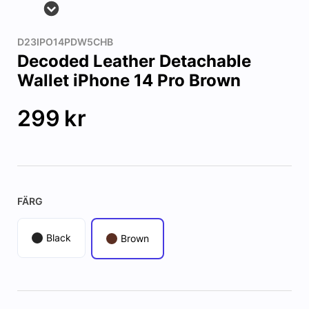
D23IPO14PDW5CHB
Decoded Leather Detachable
Wallet iPhone 14 Pro Brown
299
kr
FÄRG
Black
Brown