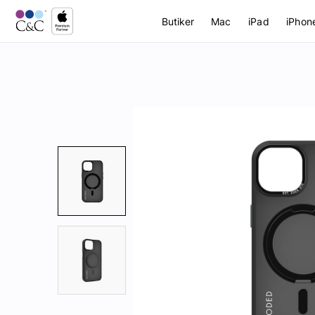
Butiker
Mac
iPad
iPhon