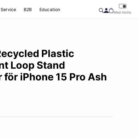
Service
B2B
Education
Med moms
ecycled Plastic
nt Loop Stand
 för iPhone 15 Pro Ash