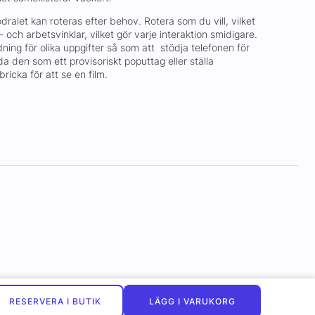
dralet kan roteras efter behov. Rotera som du vill, vilket
- och arbetsvinklar, vilket gör varje interaktion smidigare.
ning för olika uppgifter så som att stödja telefonen för
 den som ett provisoriskt poputtag eller ställa
ricka för att se en film.
RESERVERA I BUTIK
LÄGG I VARUKORG