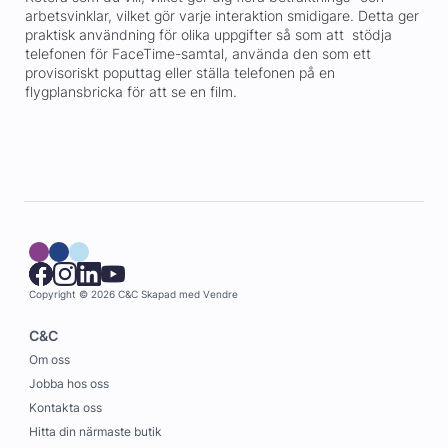
arbetsvinklar, vilket gör varje interaktion smidigare. Detta ger
praktisk användning för olika uppgifter så som att stödja
telefonen för FaceTime-samtal, använda den som ett
provisoriskt poputtag eller ställa telefonen på en
flygplansbricka för att se en film.
Copyright © 2026 C&C
Skapad med
Vendre
C&C
Om oss
Jobba hos oss
Kontakta oss
Hitta din närmaste butik