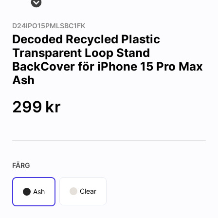
D24IPO15PMLSBC1FK
Decoded Recycled Plastic
Transparent Loop Stand
BackCover för iPhone 15 Pro Max
Ash
299
kr
FÄRG
Clear
Ash