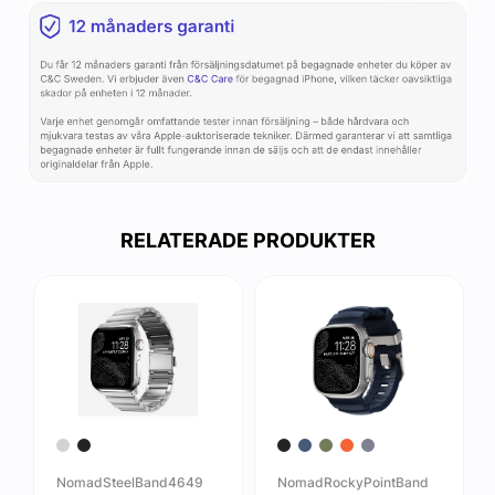
RELATERADE PRODUKTER
NomadSteelBand4649
NomadRockyPointBand