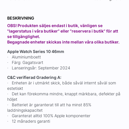
BESKRIVNING
OBS! Produkten säljes endast i butik, vänligen se
"lagerstatus i våra butiker" eller "reservera i butik" för att
se tillgänglighet.
Begagnade enheter skickas inte mellan våra olika butiker.
Apple Watch Series 10 46mm
· Aluminiumboett
· Färg: Gagatsvart
· Lanseringsår: September 2024
C&C verifierad Gradering A:
· Enheten är i utmärkt skick, både såväl internt såväl som
estetiskt
· Det kan förekomma mindre, knappt märkbara, defekter på
höljet
· Batteriet är garanterat till att ha minst 85%
laddningskapacitet
· Garanterat alltid 100% Apple komponenter
· 12 månaders garanti