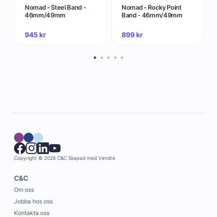
Nomad - Steel Band -
Nomad - Rocky Point
46mm/49mm
Band - 46mm/49mm
945
kr
899
kr
Copyright © 2026 C&C
Skapad med
Vendre
C&C
Om oss
Jobba hos oss
Kontakta oss