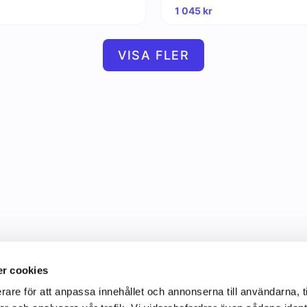
1 045
kr
VISA FLER
r cookies
rare för att anpassa innehållet och annonserna till användarna, t
Information