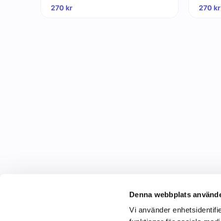
270
kr
270
kr
Denna webbplats använde
Vi använder enhetsidentifie
C&C