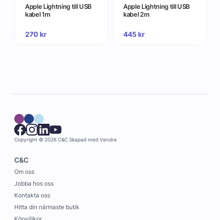
Apple Lightning till USB
Apple Lightning till USB
kabel 1m
kabel 2m
270
kr
445
kr
Copyright © 2026 C&C
Skapad med
Vendre
C&C
Om oss
Jobba hos oss
Kontakta oss
Hitta din närmaste butik
Köpvillkor