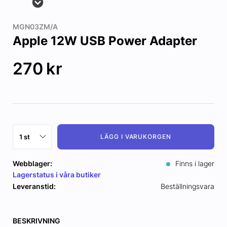
MGN03ZM/A
Apple 12W USB Power Adapter
270
kr
LÄGG I VARUKORGEN
Webblager:
Finns i lager
Lagerstatus i våra butiker
Leveranstid:
Beställningsvara
BESKRIVNING