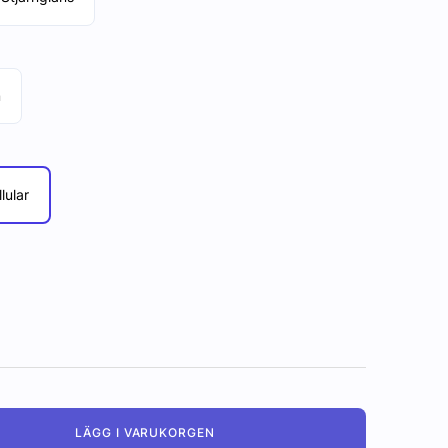
m
lular
LÄGG I VARUKORGEN