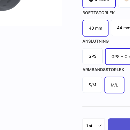
BOETTSTORLEK
44 m
40 mm
ANSLUTNING
GPS
GPS + Cel
ARMBANDSSTORLEK
S/M
M/L