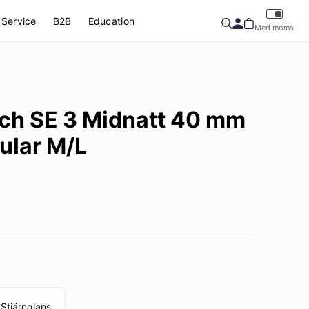
Service
B2B
Education
Med moms
ch SE 3 Midnatt 40 mm
ular M/L
Stjärnglans