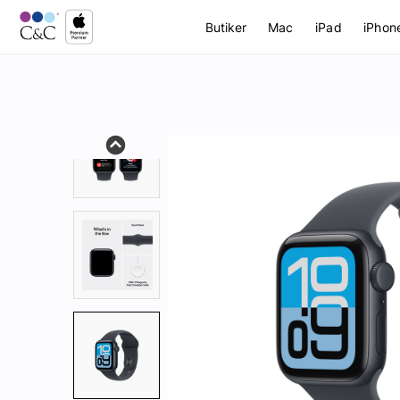
Butiker
Mac
iPad
iPhon