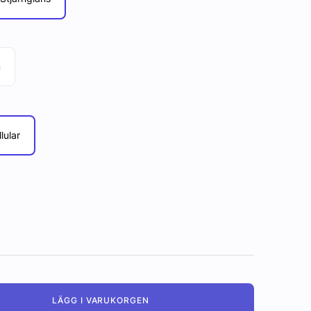
m
lular
LÄGG I VARUKORGEN