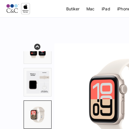
Butiker
Mac
iPad
iPhon