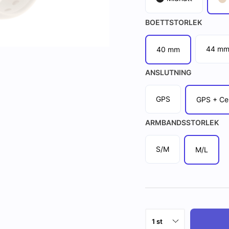
BOETTSTORLEK
44 m
40 mm
ANSLUTNING
GPS
GPS + Cel
ARMBANDSSTORLEK
S/M
M/L