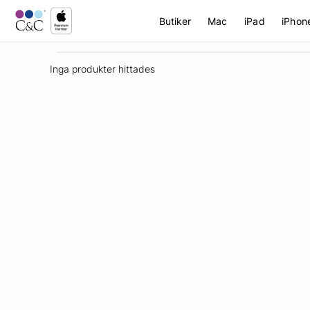
Butiker
Mac
iPad
iPhon
Inga produkter hittades