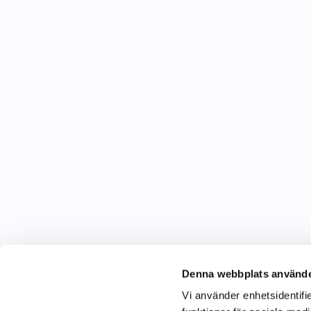
Denna webbplats använde
Vi använder enhetsidentifie
C&C