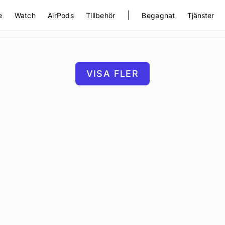
|
e
Watch
AirPods
Tillbehör
Begagnat
Tjänster
VISA FLER