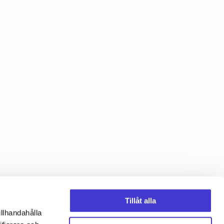
Tillåt alla
illhandahålla