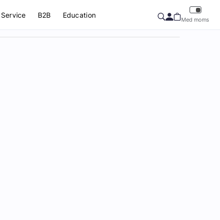
Service
B2B
Education
Med moms