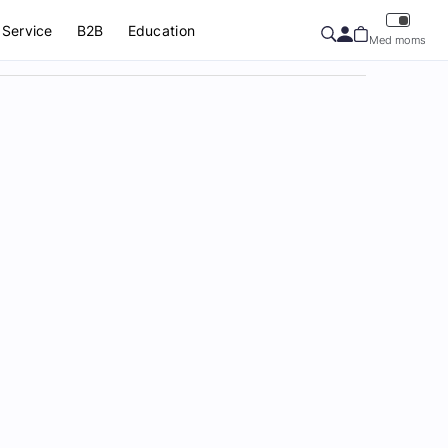
Service
B2B
Education
Med moms