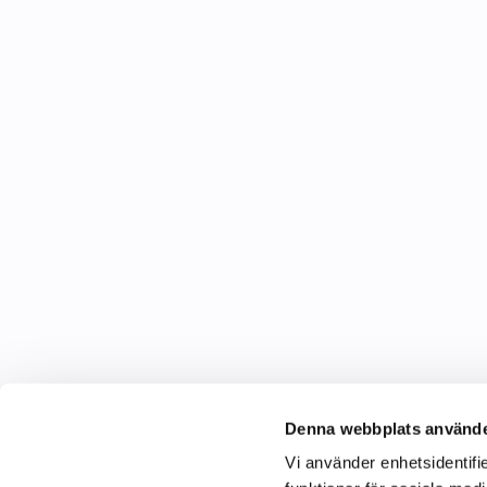
Denna webbplats använde
Vi använder enhetsidentifie
C&C