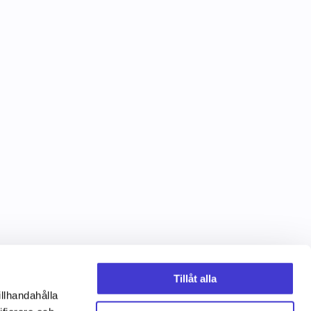
Tillåt alla
illhandahålla