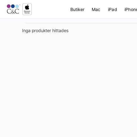
Butiker
Mac
iPad
iPhon
Inga produkter hittades