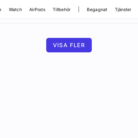
|
e
Watch
AirPods
Tillbehör
Begagnat
Tjänster
VISA FLER