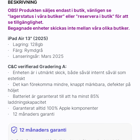
BESKRIVNING
OBS! Produkten säljes endast i butik, vänligen se
"lagerstatus i våra butiker" eller "reservera i butik" för att
se tillgänglighet.
Begagnade enheter skickas inte mellan våra olika butiker.
iPad Air 13" (2025)
· Lagring: 128gb
· Färg: Rymdgrå
· Lanseringsår: Mars 2025
C&C verifierad Gradering A:
· Enheten är i utmärkt skick, både såväl internt såväl som
estetiskt
· Det kan förekomma mindre, knappt märkbara, defekter på
höljet
· Batteriet är garanterat till att ha minst 85%
laddningskapacitet
· Garanterat alltid 100% Apple komponenter
· 12 månaders garanti