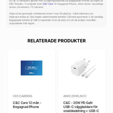
RELATERADE PRODUKTER
CECCARERIG
AIWC20WLNCC
C&C Care 12 mån -
C&C - 20W PD GaN
Begagnad iPhone
USB-C väggladdare för
snabbladdning + USB-C