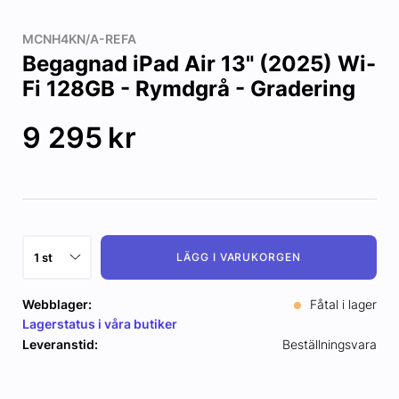
MCNH4KN/A-REFA
Begagnad iPad Air 13" (2025) Wi-
Fi 128GB - Rymdgrå - Gradering
9 295
kr
LÄGG I VARUKORGEN
Webblager:
Fåtal i lager
Lagerstatus i våra butiker
Leveranstid:
Beställningsvara