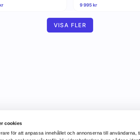
kr
9 995
kr
VISA FLER
r cookies
rare för att anpassa innehållet och annonserna till användarna, t
Information