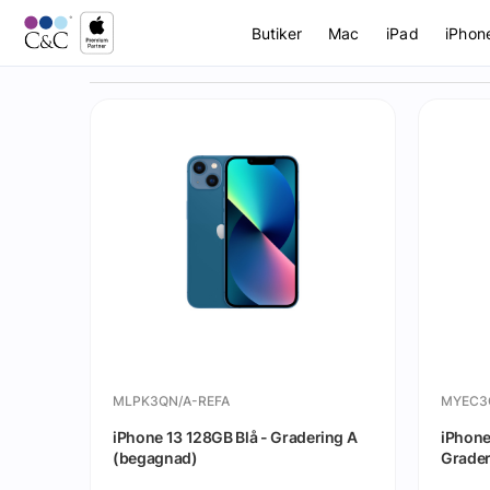
Butiker
Mac
iPad
iPhon
MLPK3QN/A-REFA
MYEC3
iPhone 13 128GB Blå - Gradering A
iPhone
(begagnad)
Grader