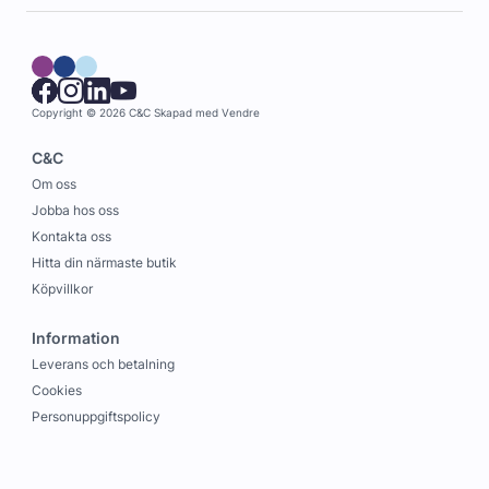
Copyright © 2026 C&C
Skapad med
Vendre
C&C
Om oss
Jobba hos oss
Kontakta oss
Hitta din närmaste butik
Köpvillkor
Information
Leverans och betalning
Cookies
Personuppgiftspolicy