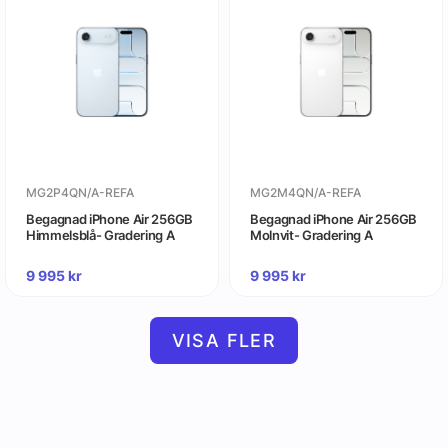
MG2P4QN/A-REFA
MG2M4QN/A-REFA
Begagnad iPhone Air 256GB
Begagnad iPhone Air 256GB
Himmelsblå- Gradering A
Molnvit- Gradering A
9 995
kr
9 995
kr
VISA FLER