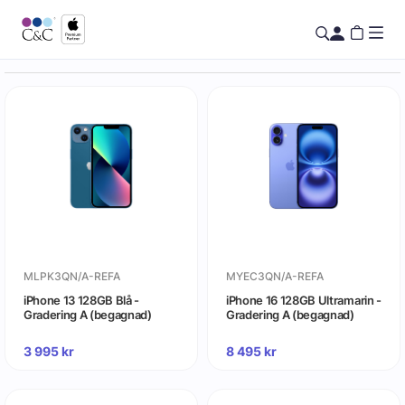
MLPK3QN/A-REFA
MYEC3QN/A-REFA
iPhone 13 128GB Blå -
iPhone 16 128GB Ultramarin -
Gradering A (begagnad)
Gradering A (begagnad)
3 995
kr
8 495
kr