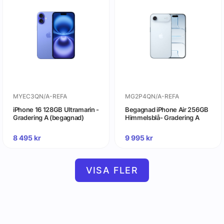
MYEC3QN/A-REFA
MG2P4QN/A-REFA
iPhone 16 128GB Ultramarin -
Begagnad iPhone Air 256GB
Gradering A (begagnad)
Himmelsblå- Gradering A
8 495
kr
9 995
kr
VISA FLER