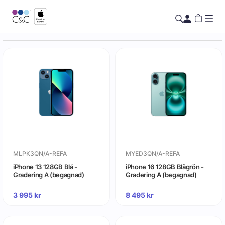
MLPK3QN/A-REFA
MYED3QN/A-REFA
iPhone 13 128GB Blå -
iPhone 16 128GB Blågrön -
Gradering A (begagnad)
Gradering A (begagnad)
3 995
kr
8 495
kr