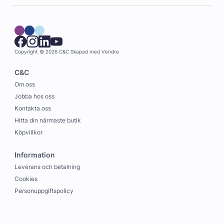
Copyright © 2026 C&C
Skapad med
Vendre
C&C
Om oss
Jobba hos oss
Kontakta oss
Hitta din närmaste butik
Köpvillkor
Information
Leverans och betalning
Cookies
Personuppgiftspolicy