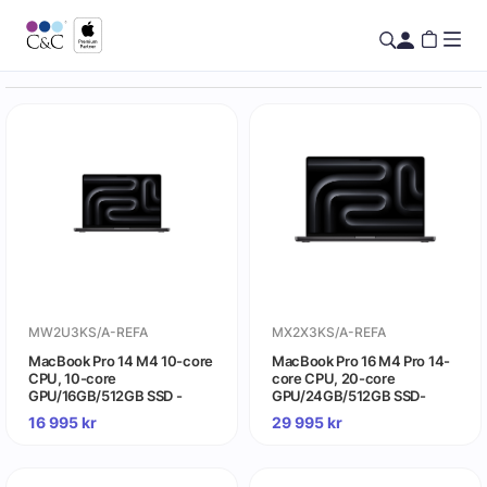
MW2U3KS/A-REFA
MX2X3KS/A-REFA
MacBook Pro 14 M4 10-core
MacBook Pro 16 M4 Pro 14-
CPU, 10-core
core CPU, 20-core
GPU/16GB/512GB SSD -
GPU/24GB/512GB SSD-
Rymdsvart (begagnad) -
Rymdsvart (begagnad) -
16 995
kr
29 995
kr
Gradering A
Gradering A