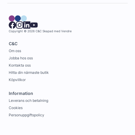
Copyright © 2026 C&C
Skapad med
Vendre
C&C
Om oss
Jobba hos oss
Kontakta oss
Hitta din närmaste butik
Köpvillkor
Information
Leverans och betalning
Cookies
Personuppgiftspolicy