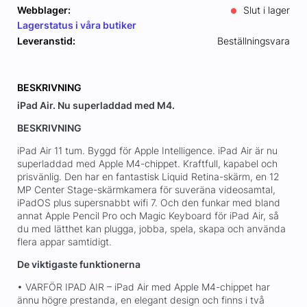
Webblager:
Slut i lager
Lagerstatus i våra butiker
Leveranstid:
Beställningsvara
BESKRIVNING
iPad Air. Nu superladdad med M4.
BESKRIVNING
iPad Air 11 tum. Byggd för Apple Intelligence. iPad Air är nu
superladdad med Apple M4-chippet. Kraftfull, kapabel och
prisvänlig. Den har en fantastisk Liquid Retina-skärm, en 12
MP Center Stage-skärmkamera för suveräna videosamtal,
iPadOS plus supersnabbt wifi 7. Och den funkar med bland
annat Apple Pencil Pro och Magic Keyboard för iPad Air, så
du med lätthet kan plugga, jobba, spela, skapa och använda
flera appar samtidigt.
De viktigaste funktionerna
• VARFÖR IPAD AIR – iPad Air med Apple M4-chippet har
ännu högre prestanda, en elegant design och finns i två