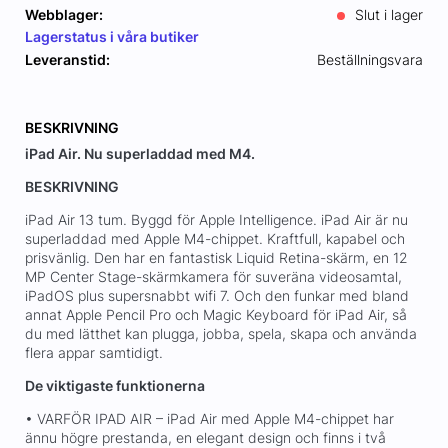
Webblager:
Slut i lager
Lagerstatus i våra butiker
Leveranstid:
Beställningsvara
BESKRIVNING
iPad Air. Nu superladdad med M4.
BESKRIVNING
iPad Air 13 tum. Byggd för Apple Intelligence. iPad Air är nu
superladdad med Apple M4-chippet. Kraftfull, kapabel och
prisvänlig. Den har en fantastisk Liquid Retina-skärm, en 12
MP Center Stage-skärmkamera för suveräna videosamtal,
iPadOS plus supersnabbt wifi 7. Och den funkar med bland
annat Apple Pencil Pro och Magic Keyboard för iPad Air, så
du med lätthet kan plugga, jobba, spela, skapa och använda
flera appar samtidigt.
De viktigaste funktionerna
• VARFÖR IPAD AIR – iPad Air med Apple M4-chippet har
ännu högre prestanda, en elegant design och finns i två