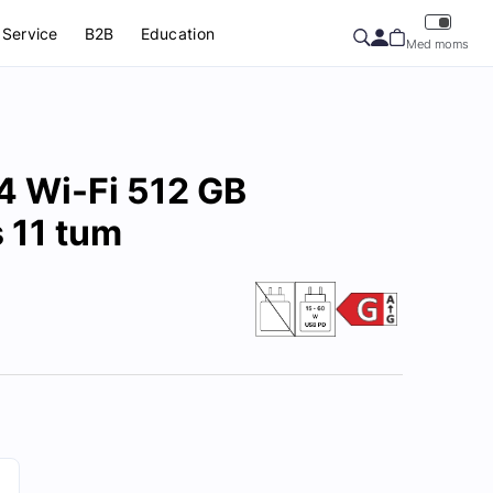
Service
B2B
Education
Med moms
4 Wi-Fi 512 GB
 11 tum