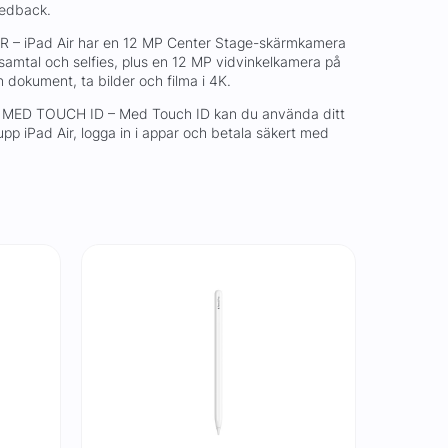
eedback.
 iPad Air har en 12 MP Center Stage-skärmkamera
samtal och selfies, plus en 12 MP vidvinkelkamera på
n dokument, ta bilder och filma i 4K.
MED TOUCH ID – Med Touch ID kan du använda ditt
a upp iPad Air, logga in i appar och betala säkert med