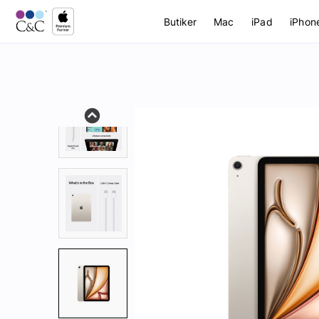
Butiker
Mac
iPad
iPhon