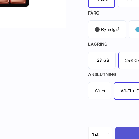
FÄRG
Rymdgrå
LAGRING
128 GB
256 G
ANSLUTNING
Wi-Fi
Wi-Fi + C