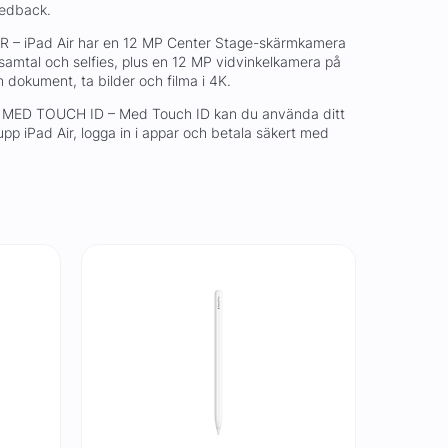
eedback.
 iPad Air har en 12 MP Center Stage-skärmkamera
samtal och selfies, plus en 12 MP vidvinkelkamera på
n dokument, ta bilder och filma i 4K.
MED TOUCH ID – Med Touch ID kan du använda ditt
a upp iPad Air, logga in i appar och betala säkert med