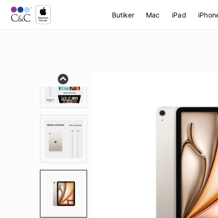
Butiker
Mac
iPad
iPhon