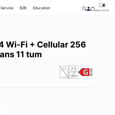
Service
B2B
Education
Med moms
4 Wi-Fi + Cellular 256
ans 11 tum