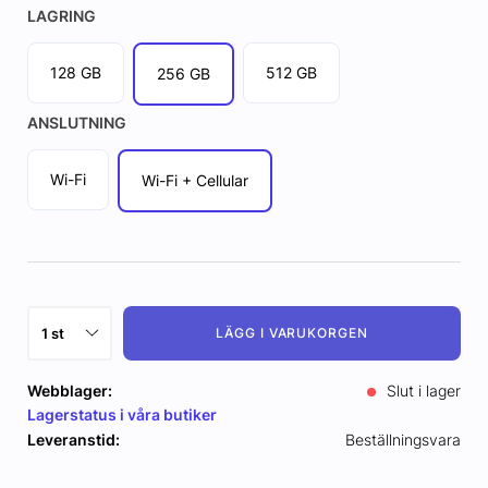
LAGRING
128 GB
512 GB
256 GB
ANSLUTNING
Wi-Fi
Wi-Fi + Cellular
LÄGG I VARUKORGEN
Webblager:
Slut i lager
Lagerstatus i våra butiker
Leveranstid:
Beställningsvara