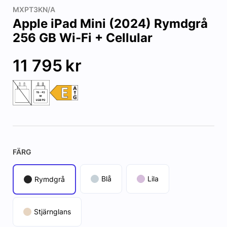
MXPT3KN/A
Apple iPad Mini (2024) Rymdgrå
256 GB Wi-Fi + Cellular
11 795
kr
FÄRG
Blå
Lila
Rymdgrå
Stjärnglans