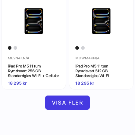
ME2N4KN/A
MDWM4KN/A
iPad Pro M5 11 tum
iPad Pro M5 11 tum
Rymdsvart 256 GB
Rymdsvart 512 GB
Standardglas Wi-Fi + Cellular
Standardglas Wi-Fi
18 295
kr
18 295
kr
VISA FLER