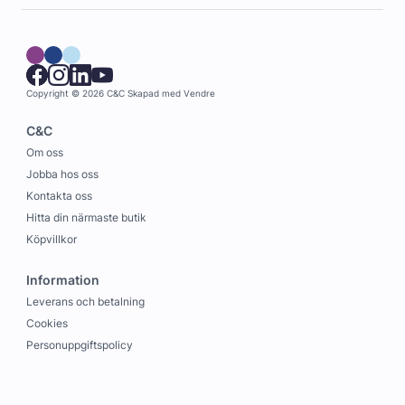
Copyright © 2026 C&C
Skapad med
Vendre
C&C
Om oss
Jobba hos oss
Kontakta oss
Hitta din närmaste butik
Köpvillkor
Information
Leverans och betalning
Cookies
Personuppgiftspolicy