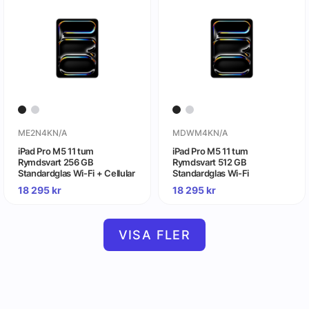
ME2N4KN/A
MDWM4KN/A
iPad Pro M5 11 tum
iPad Pro M5 11 tum
Rymdsvart 256 GB
Rymdsvart 512 GB
Standardglas Wi-Fi + Cellular
Standardglas Wi-Fi
18 295
kr
18 295
kr
VISA FLER