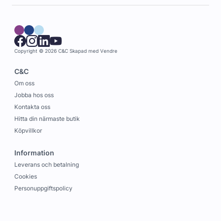
Copyright © 2026 C&C
Skapad med
Vendre
C&C
Om oss
Jobba hos oss
Kontakta oss
Hitta din närmaste butik
Köpvillkor
Information
Leverans och betalning
Cookies
Personuppgiftspolicy