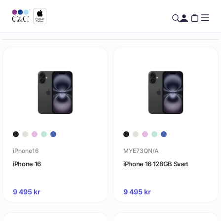
iPhone16
MYE73QN/A
iPhone 16
iPhone 16 128GB Svart
9 495
kr
9 495
kr