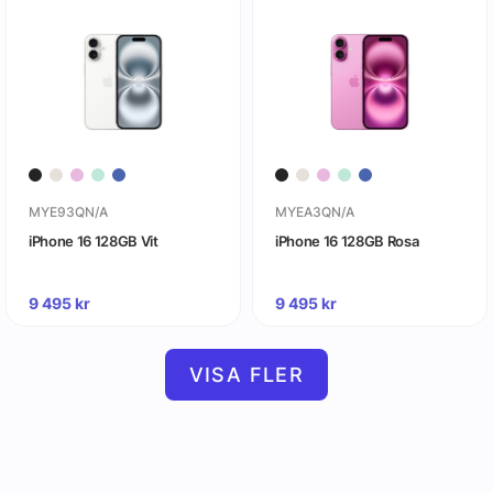
MYE93QN/A
MYEA3QN/A
iPhone 16 128GB Vit
iPhone 16 128GB Rosa
9 495
kr
9 495
kr
VISA FLER