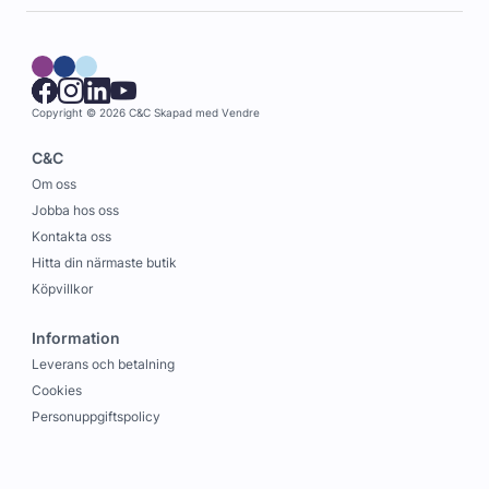
Copyright © 2026 C&C
Skapad med
Vendre
C&C
Om oss
Jobba hos oss
Kontakta oss
Hitta din närmaste butik
Köpvillkor
Information
Leverans och betalning
Cookies
Personuppgiftspolicy