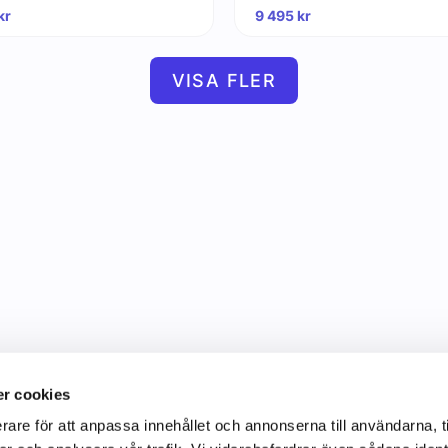
kr
9 495
kr
VISA FLER
r cookies
rare för att anpassa innehållet och annonserna till användarna, t
Information