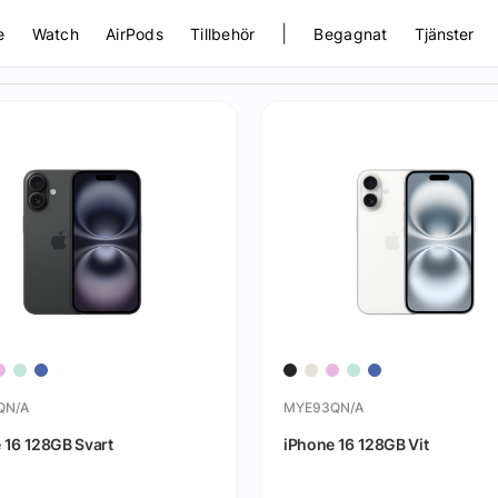
|
e
Watch
AirPods
Tillbehör
Begagnat
Tjänster
QN/A
MYE93QN/A
 16 128GB Svart
iPhone 16 128GB Vit