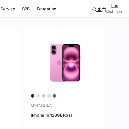
Service
B2B
Education
Med moms
MYEA3QN/A
iPhone 16 128GB Rosa