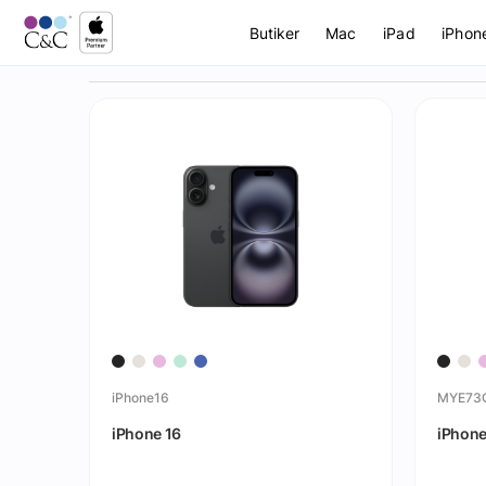
Butiker
Mac
iPad
iPhon
iPhone16
MYE73
iPhone 16
iPhone