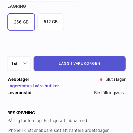
LAGRING
512 GB
256 GB
LÄGG I VARUKORGEN
Webblager:
Slut i lager
Lagerstatus i våra butiker
Leveranstid:
Beställningsvara
BESKRIVNING
Pålitlig för företag. En fröjd att jobba med.
iPhone 17. Ett snabbare sätt att hantera arbetsdagen.