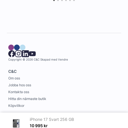
Copyright © 2026 C&C
Skapad med
Vendre
C&C
Om oss
Jobba hos oss
Kontakta oss
Hitta din närmaste butik
Köpvillkor
Information
iPhone 17 Svart 256 GB
Leverans och betalning
10 995
kr